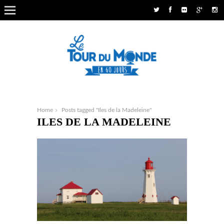
Home
Posts tagged "Iles de la Madeleine"
ILES DE LA MADELEINE