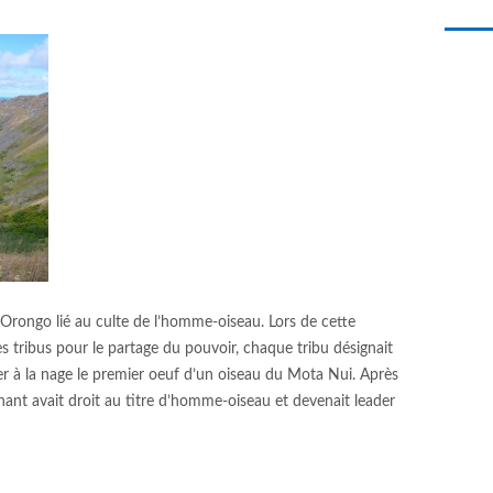
 d’Orongo lié au culte de l’homme-oiseau. Lors de cette
es tribus pour le partage du pouvoir, chaque tribu désignait
ter à la nage le premier oeuf d’un oiseau du Mota Nui. Après
gnant avait droit au titre d’homme-oiseau et devenait leader