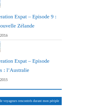
ration Expat – Episode 9 :
ouvelle Zélande
/2016
ration Expat – Episode
 : l’Australie
/2015
de voyageurs rencontrés durant mon périple