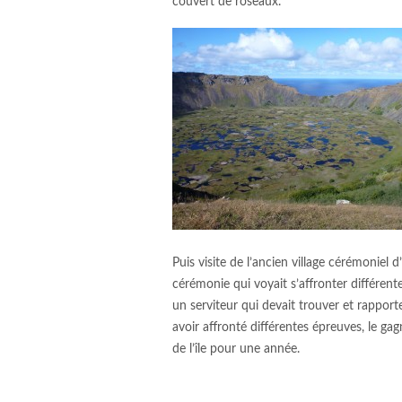
couvert de roseaux.
Puis visite de l’ancien village cérémoniel
cérémonie qui voyait s’affronter différent
un serviteur qui devait trouver et rappor
avoir affronté différentes épreuves, le ga
de l’île pour une année.