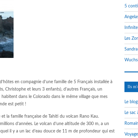
5 conti
Angela
Infinit
Les Zon
Sandra
Wuchse
e d’hôtes en compagnie d’une famille de 5 Français installée à
Ils m'
ès, Christophe et leurs 3 enfants), d’autres Français, un
d habitent dans le Colorado dans le même village que mes
Le blo
de est petit !
Le sac 
 et la famille française de Tahiti du volcan Rano Kau.
Romain
 millions d’années. Le volcan d’une altitude de 300 m, a un
quel il y a un lac d’eau douce de 11 m de profondeur qui est
Voyage