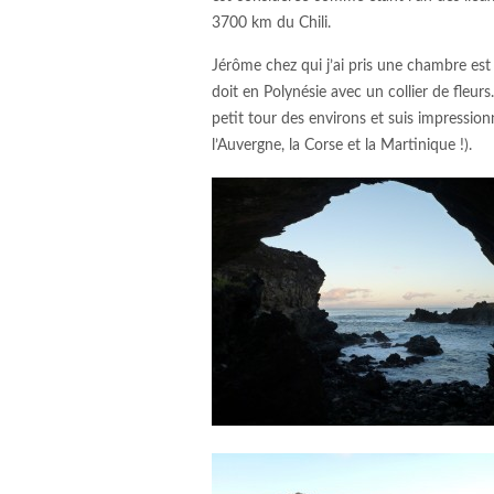
3700 km du Chili.
Jérôme chez qui j’ai pris une chambre est
doit en Polynésie avec un collier de fleurs
petit tour des environs et suis impressio
l’Auvergne, la Corse et la Martinique !).