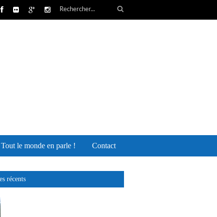
Tout le monde en parle !
Contact
es récents