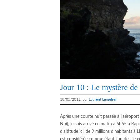
Jour 10 : Le mystère de 
18/05/2012 par
Laurent Lingelser
Après une courte nuit passée à l’aéroport 
Nui), je suis arrivé ce matin à 5h55 à Ra
d’altitude ici, de 9 millions d’habitants 
est considérée comme étant l’un des lieux