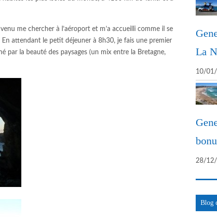
 venu me chercher à l’aéroport et m’a accueilli comme il se
Gene
. En attendant le petit déjeuner à 8h30, je fais une premier
La N
nné par la beauté des paysages (un mix entre la Bretagne,
10/01
Gene
bonus
28/12
Blog 