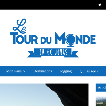
Mon Paris
Destinations
Jogging
Qui suis-je ?
Articl