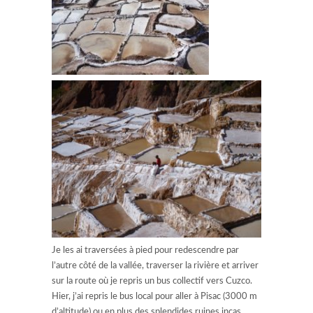
Je les ai traversées à pied pour redescendre par
l’autre côté de la vallée, traverser la rivière et arriver
sur la route où je repris un bus collectif vers Cuzco.
Hier, j’ai repris le bus local pour aller à Pisac (3000 m
d’altitude) ou en plus des splendides ruines incas