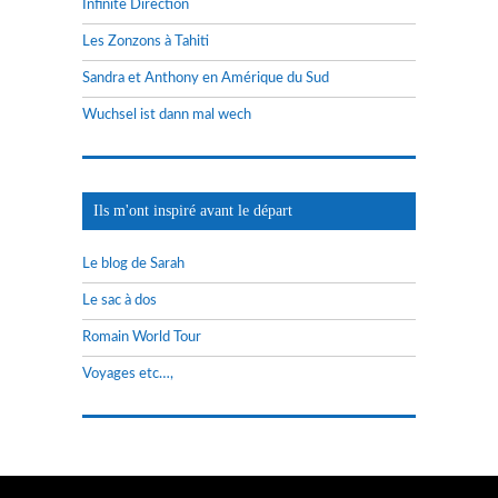
Infinite Direction
Les Zonzons à Tahiti
Sandra et Anthony en Amérique du Sud
Wuchsel ist dann mal wech
Ils m'ont inspiré avant le départ
Le blog de Sarah
Le sac à dos
Romain World Tour
Voyages etc…,