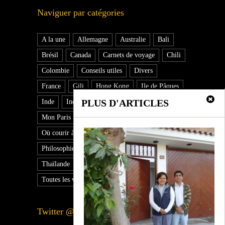
Naviguer par catégories
A la une
Allemagne
Australie
Bali
Brésil
Canada
Carnets de voyage
Chili
Colombie
Conseils utiles
Divers
France
Gili
Hong Kong
Ile de Pâques
PLUS D'ARTICLES
Inde
Indonésie
Japon
Jogging
Mon Paris
Nouvelle Zélande
Où courir à Paris
Pays
Philippines
Philosophie du voyage
Pérou
Singapour
Thaïlande
Tour du monde
Toutes les vidéos
USA
Vidéo
Twitter @laurentlingelse