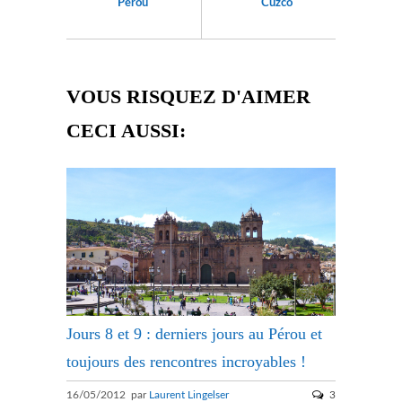
Pérou
Cuzco
VOUS RISQUEZ D'AIMER
CECI AUSSI:
Jours 8 et 9 : derniers jours au Pérou et
toujours des rencontres incroyables !
16/05/2012 par
Laurent Lingelser
3