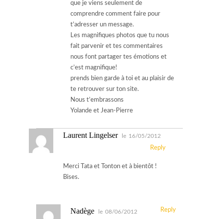
que je viens seulement de
comprendre comment faire pour
t’adresser un message.
Les magnifiques photos que tu nous
fait parvenir et tes commentaires
nous font partager tes émotions et
c’est magnifique!
prends bien garde à toi et au plaisir de
te retrouver sur ton site.
Nous t’embrassons
Yolande et Jean-Pierre
Laurent Lingelser
le
16/05/2012
Reply
Merci Tata et Tonton et à bientôt !
Bises.
Nadège
Reply
le
08/06/2012