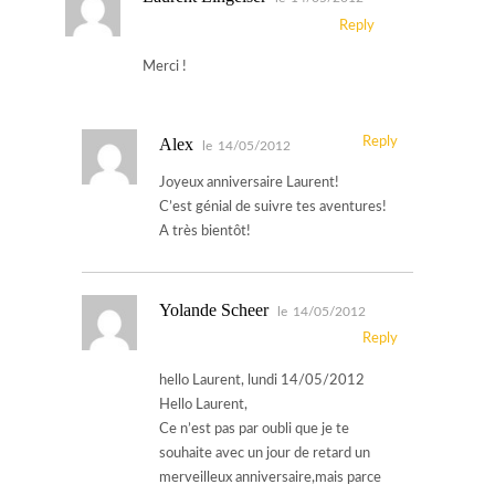
Reply
Merci !
Alex
Reply
le
14/05/2012
Joyeux anniversaire Laurent!
C’est génial de suivre tes aventures!
A très bientôt!
Yolande Scheer
le
14/05/2012
Reply
hello Laurent, lundi 14/05/2012
Hello Laurent,
Ce n’est pas par oubli que je te
souhaite avec un jour de retard un
merveilleux anniversaire,mais parce