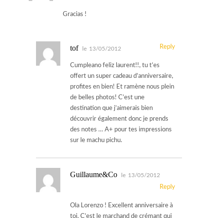
Gracias !
tof
Reply
le
13/05/2012
Cumpleano feliz laurent!!, tu t’es
offert un super cadeau d’anniversaire,
profites en bien! Et ramène nous plein
de belles photos! C’est une
destination que j’aimerais bien
découvrir également donc je prends
des notes … A+ pour tes impressions
sur le machu pichu.
Guillaume&Co
le
13/05/2012
Reply
Ola Lorenzo ! Excellent anniversaire à
toi. C’est le marchand de crémant qui