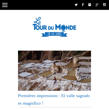
Premières impressions : El valle sagrado
es magnifico !