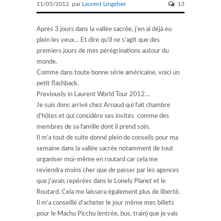
11/05/2012 par
Laurent Lingelser
13
Après 3 jours dans la vallée sacrée, j’en ai déjà eu
plein les yeux… Et dire qu’il ne s’agit que des
premiers jours de mes pérégrinations autour du
monde.
Comme dans toute bonne série américaine, voici un
petit flashback.
Previously in Laurent World Tour 2012…
Je suis donc arrivé chez Arnaud qui fait chambre
d’hôtes et qui considère ses invités comme des
membres de sa famille dont il prend soin.
Il m’a tout de suite donné plein de conseils pour ma
semaine dans la vallée sacrée notamment de tout
organiser moi-même en routard car cela me
reviendra moins cher que de passer par les agences
que j’avais repérées dans le Lonely Planet et le
Routard. Cela me laissera également plus de liberté.
Il m’a conseillé d’acheter le jour même mes billets
pour le Machu Picchu (entrée, bus, train) que je vais