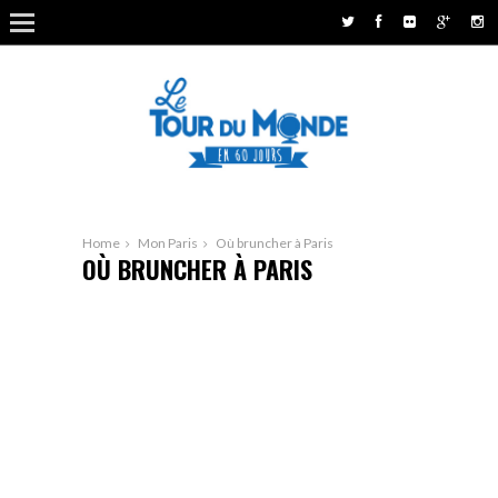
Home
Mon Paris
Où bruncher à Paris
OÙ BRUNCHER À PARIS