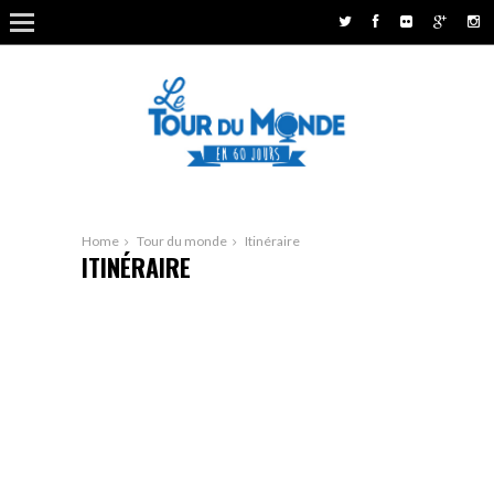
Home
Tour du monde
Itinéraire
ITINÉRAIRE