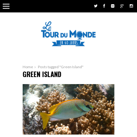
Home
Posts tagged "Green Island"
GREEN ISLAND