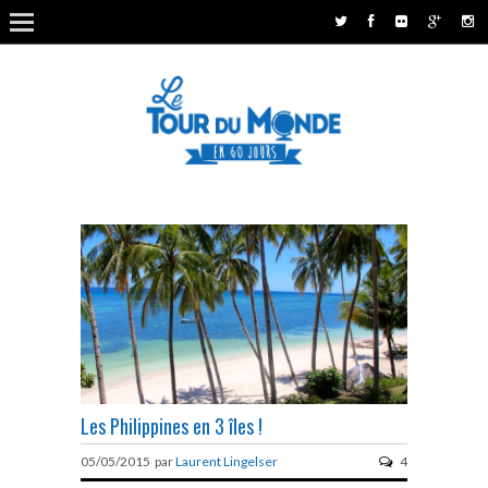
Les Philippines en 3 îles !
05/05/2015 par
Laurent Lingelser
4