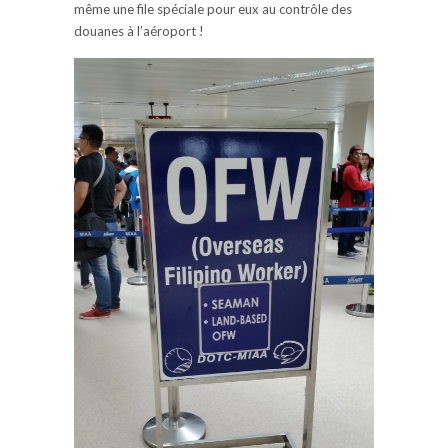
même une file spéciale pour eux au contrôle des
douanes à l’aéroport !