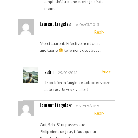
amphithéâtre, une tuerie je dirais
même !
Laurent Lingelser
le
06/05/2015
Reply
Merci Laurent. Effectivement c’est
une tuerie
tellement c’est beau.
seb
Reply
le
29/05/2015
Trop bien la jungle de Loboc et votre
auberge. Je veux y aller !
Laurent Lingelser
le
29/05/2015
Reply
Oui, Seb. Si tu passes aux
Philippines un jour, il faut que tu