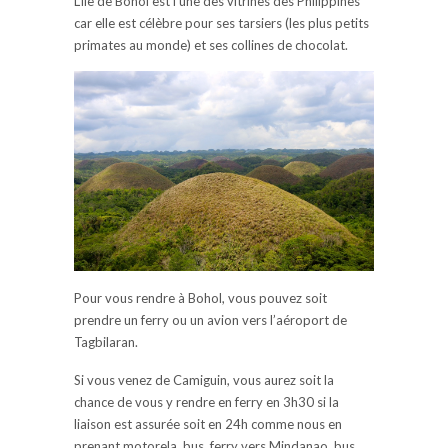
L’île de Bohol est l’une des vitrines des Philippines
car elle est célèbre pour ses tarsiers (les plus petits
primates au monde) et ses collines de chocolat.
Pour vous rendre à Bohol, vous pouvez soit
prendre un ferry ou un avion vers l’aéroport de
Tagbilaran.
Si vous venez de Camiguin, vous aurez soit la
chance de vous y rendre en ferry en 3h30 si la
liaison est assurée soit en 24h comme nous en
prenant motorela, bus, ferry vers Mindanao, bus,