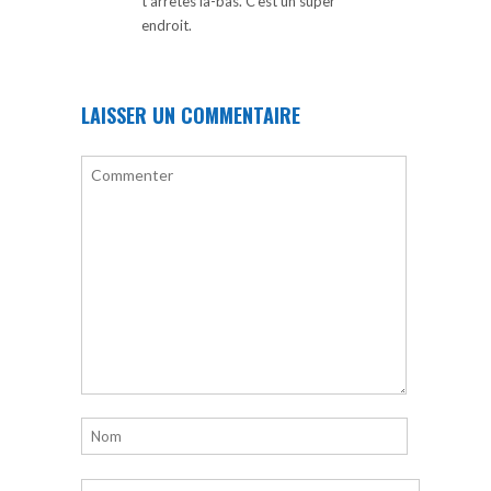
t’arrêtes là-bas. C’est un super
endroit.
LAISSER UN COMMENTAIRE