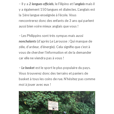
– Il y a
2 langues officiels
, le Filipino et l’
anglais
mais il
y a également 150 langues et dialectes. L’anglais est
la 1ère langue enseignée à l’école. Vous
rencontrerez donc des enfants de 3 ans qui parlent
aussi bien voire mieux anglais que vous !
– Les Philippins sont très sympas mais aussi
nonchalants
(d’après Le Larousse : Qui manque de
zèle, d’ardeur, d’énergie). Cela signifie que c’est à
vous de chercher l’information et de la demander
car elle ne viendra pas à vous !
–
Le basket
est le sport le plus populaire du pays.
Vous trouverez donc des terrains et paniers de
basket à tous les coins de rue. N’hésitez pas comme
moi à jouer avec eux !