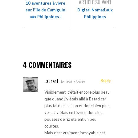
ARTICLE SUIVANT
10 aventures à vivre
sur l'île de Camiguin
Digital Nomad aux
aux Philippines !
Philippines
4 COMMENTAIRES
Laurent
Reply
le
05/05/2015
Visiblement, c’était encore plus beau
que quand j’y étais allé à Batad car
plus tard en saison et donc bien plus
vert. J’y étais en février, donc les
pousses de riz étaient un peu
courtes.
Mais c’est vraiment incroyable cet