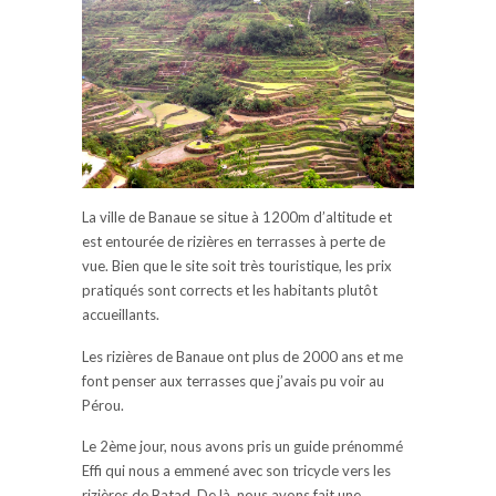
La ville de Banaue se situe à 1200m d’altitude et
est entourée de rizières en terrasses à perte de
vue. Bien que le site soit très touristique, les prix
pratiqués sont corrects et les habitants plutôt
accueillants.
Les rizières de Banaue ont plus de 2000 ans et me
font penser aux terrasses que j’avais pu voir au
Pérou.
Le 2ème jour, nous avons pris un guide prénommé
Effi qui nous a emmené avec son tricycle vers les
rizières de Batad. De là, nous avons fait une